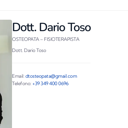
Dott. Dario Toso
OSTEOPATA – FISIOTERAPISTA
Dott. Dario Toso
Email:
dtosteopata@gmail.com
Telefono:
+39 349 400 0696