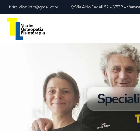
studiotl.info@gmail.com
Via Aldo Fedeli, 52 - 37132 - Veron
Speciali