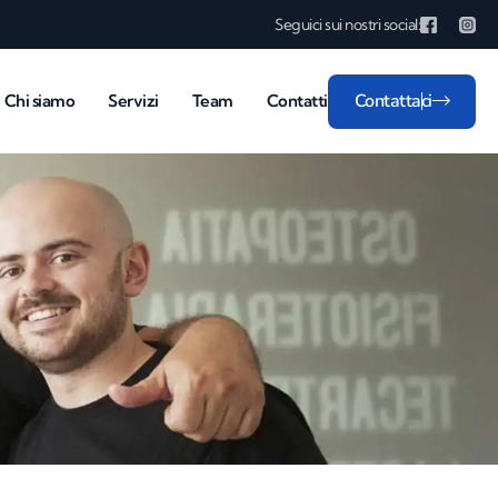
Seguici sui nostri social:
Contattaci
Chi siamo
Servizi
Team
Contatti